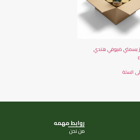
رز بسمتي ضيوفي هندي
ى السلة
روابط مهمه
من نحن