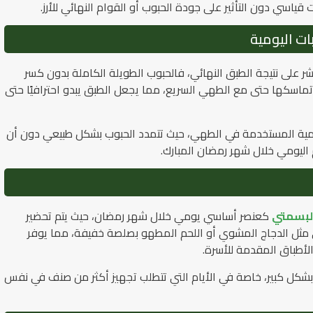
سي دون التأثير على جودة الحبوب أو القوام النهائي للأرز.
ات اليومية
شر على نتيجة الطبق النهائي، فالحبوب الطويلة الكاملة بدون كسر
 تماسكها حتى مع الطهي السريع، مما يجعل الطبق يبدو احترافيًا حتى
الكمية المستخدمة في الطهي، حيث تتمدد الحبوب بشكل طبيعي دون أن
ام اليومي خلال شهر رمضان المبارك.
البسمتي
كعنصر أساسي يومي خلال شهر رمضان، حيث يتم تحضير
مثل الدجاج المشوي أو اللحم المطهو بصلصة خفيفة، مما يوفر
الأطباق المقدمة للأسرة.
شكل كبير، خاصة في الأيام التي تتطلب تجهيز أكثر من صنف في نفس