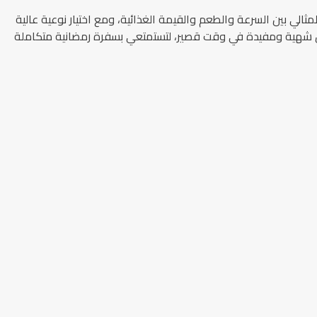
ثالي بين السرعة والطعم والقيمة الغذائية، ومع اختيار نوعية عالية
اق شهية ومفيدة في وقت قصير، لتستمتعي بسفرة رمضانية متكاملة