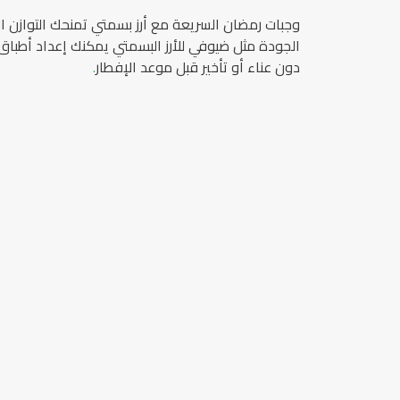
وجبات رمضان السريعة مع أرز بسمتي تمنحك التوازن الم
الجودة مثل ضيوفي للأرز البسمتي يمكنك إعداد أطب
دون عناء أو تأخير قبل موعد الإفطار
.