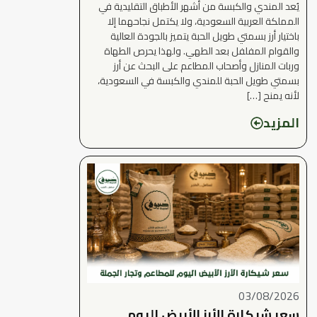
يُعد المندي والكبسة من أشهر الأطباق التقليدية في
المملكة العربية السعودية، ولا يكتمل نجاحهما إلا
باختيار أرز بسمتي طويل الحبة يتميز بالجودة العالية
والقوام المفلفل بعد الطهي. ولهذا يحرص الطهاة
وربات المنازل وأصحاب المطاعم على البحث عن أرز
بسمتي طويل الحبة للمندي والكبسة في السعودية،
لأنه يمنح […]
المزيد
03/08/2026
سعر شيكارة الأرز الأبيض اليوم