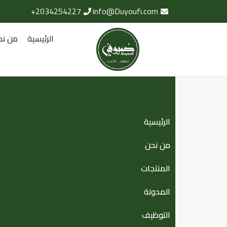
2034254227+
info@Duyoufi.com
الرئيسية
من نح
الرئيسية
من نحن
المنتجات
المدونة
التوظيف