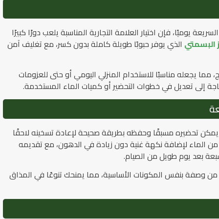
عة يوميًا، فإن اختيار العلامة التجارية المناسبة يلعب دورًا كبيرًا
 البسمتي
الذي يوفر حبوبًا طويلة كاملة بدون كسر، مع تغليف آمن
ج، مما يجعله مناسبًا للاستخدام المنزلي اليومي أو حتى للعزومات
حاجة إلى تعديل في خطوات التحضير أو كميات الماء المستخدمة.
عة
يمكن تحضيره مسبقًا وحفظه بطريقة صحيحة لإعادة تسخينه لاحقًا
ا من الماء لإضافة نكهة غنية دون زيادة في الدهون، مع تقديمه
بعة بعد يوم طويل من الصيام.
ر من وصفة بنفس المكونات الأساسية، مما يمنحك تنوعًا في المذاق