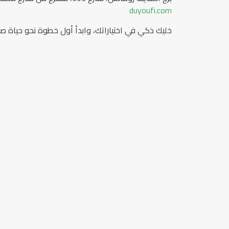
duyoufi.com
خليك ذكي في اختياراتك، وابدأ أول خطوة نحو حياة ص