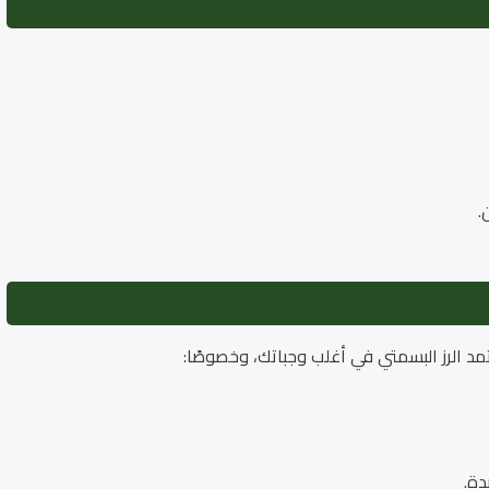
.
مد الرز البسمتي في أغلب وجباتك، وخصوصًا:
دة.