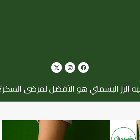
يه الرز البسمتي هو الأفضل لمرضى السكر؟