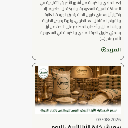
يُعد المندي والكبسة من أشهر الأطباق التقليدية في
المملكة العربية السعودية، ولا يكتمل نجاحهما إلا
باختيار أرز بسمتي طويل الحبة يتميز بالجودة العالية
والقوام المفلفل بعد الطهي. ولهذا يحرص الطهاة
وربات المنازل وأصحاب المطاعم على البحث عن أرز
بسمتي طويل الحبة للمندي والكبسة في السعودية،
لأنه يمنح […]
المزيد
03/08/2026
سعر شيكارة الأرز الأبيض اليوم