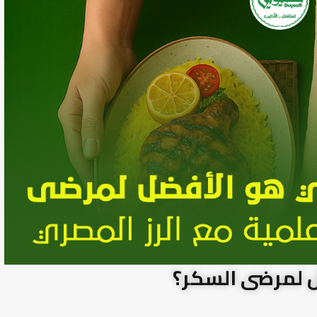
ل لمرضى السكر؟