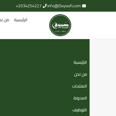
2034254227+
info@Duyoufi.com
الرئيسية
من نح
الرئيسية
من نحن
المنتجات
المدونة
التوظيف