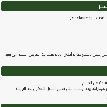
سكر
ز المصري، وده بيساعد على:
يحس بالشبع لفترة أطول، وده مفيد جدًا لمريض السكر اللي بيتبع
بسرعة في الجسم.
وهيدرات
، وده بيساعد على تقليل الحمل السكري بعد الوجبة.