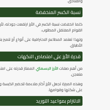
والفنادق.
نسبة الكسر المنخفضة
كلما انخفضت نسبة الكسر في الأرز ارتفعت جودته، لأ
القوام المفلفل المطلوب.
ولهذا تعتمد المطاعم الاحترافية على أنواع أرز تتم
الأطباق.
قدرة الأرز على امتصاص النكهات
من أهم صفات
الأرز البسمتي
الممتاز قدرته على امتص
متعجن.
وهذه الميزة تجعل الأرز أكثر ملاءمة لتحضير الكبسة و
على شكلها وقوامها.
الالتزام بمواعيد التوريد