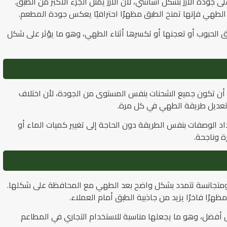
 جودة الأرز بشكل أساسي، لأن الأرز يمثل الجزء الأكبر من الطبق.
لطهي فإنها تمنح الطبق مظهرًا احترافيًا يعكس جودة المطعم.
 الحبوب أو تعجنها أو تكسرها أثناء الطهي، وهو ما يؤثر على شكل
ورد أن تكون جميع الشحنات بنفس المستوى من الجودة، لأن اختلاف
تعديل طريقة الطهي في كل مرة.
إعداد الوصفات بنفس الطريقة دون الحاجة إلى تغيير كميات الماء أو
 وناجحة.
ومتجانسة تتمدد بشكل واضح بعد الطهي مع المحافظة على شكلها.
رًا فاخرًا يزيد من جاذبية الطبق أمام العملاء.
ل أفضل، وهو ما يجعلها مناسبة للاستخدام التجاري في المطاعم