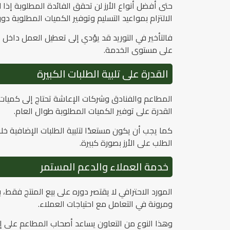
حتى أفضل أنواع الأرز لن تحقق الفائدة المطلوبة إذا 
الالتزام بمواعيد التسليم وتوفير الكميات المطلوبة دون 
فالتأخير في التوريد قد يؤدي إلى تعطيل العمل داخل 
على مستوى الخدمة.
القدرة على تلبية الطلبات الكبيرة
المطاعم والفنادق وشركات الإعاشة تحتاج إلى كميات ك
القدرة على توفير الكميات المطلوبة طوال العام.
كما يجب أن يكون مستعدًا لتلبية الطلبات الإضافية 
الطلب على الأرز بصورة كبيرة.
خدمة العملاء والدعم المستمر
المورد الاحترافي لا يقتصر دوره على بيع المنتج فقط،
ومرونة في التعامل مع احتياجات العملاء.
وهذا النوع من التعاون يساعد أصحاب المطاعم على إد