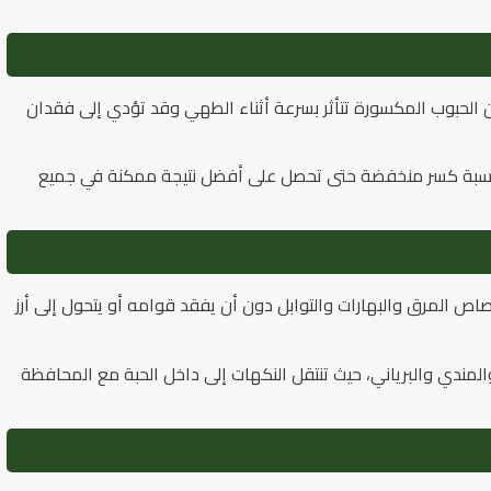
ن الحبوب المكسورة تتأثر بسرعة أثناء الطهي وقد تؤدي إلى فقدان
يز بنسبة كسر منخفضة حتى تحصل على أفضل نتيجة ممكنة في جميع
اص المرق والبهارات والتوابل دون أن يفقد قوامه أو يتحول إلى أرز
المندي والبرياني، حيث تنتقل النكهات إلى داخل الحبة مع المحافظة