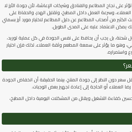
ؤثر على نجاح المطاعم والفنادق وشركات الإعاشة، لأن جودة الأرز لا
لعملاء، وسرعة العمل داخل المطبخ، وتقليل الهدر، والحفاظ على
 الكثير من أصحاب المطاعم عن دليل المطاعم لاختيار مورد أرز بسمتي
ك يمكن الاعتماد عليه على المدى الطويل.
أول شحنة، بل يجب أن يحافظ على نفس الجودة في كل عملية توريد،
طهي، وهو ما يؤثر على سمعة المطعم وثقة العملاء. لذلك فإن اختيار
وع واستمراره.
عر؟
ل سعر دون النظر إلى جودة المنتج، بينما الحقيقة أن انخفاض الجودة
رضا العملاء أو الحاجة إلى إعادة تجهيز بعض الوجبات.
 تحسين كفاءة التشغيل ويقلل من المشكلات اليومية داخل المطبخ،