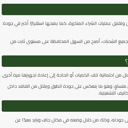
 وتقليل عمليات الشراء المتكررة، كما يمنحها استقرارًا أكبر في جودة
ي جميع الشحنات، أصبح من السهل المحافظة على مستوى ثابت من
؟
 يقلل من احتمالية تلف الكميات أو الحاجة إلى إعادة تجهيزها مرة أخرى.
ل متساوٍ، وهو ما ينعكس على جودة الطبق ويقلل من الفاقد داخل
اليف التشغيلية.
لى جودته، وذلك من خلال وضعه في مكان جاف وبارد بعيدًا عن