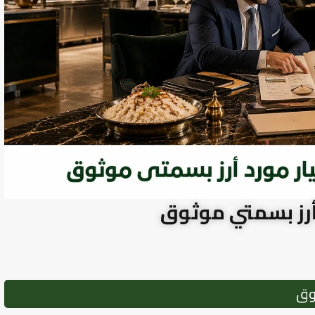
 أرز بسمتي موثوق
ثوق