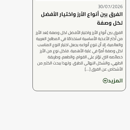
30/07/2026
الفرق بين أنواع الأرز واختيار الأفضل
لكل وصفة
الفرق بين أنواع الأرز واختيار الأفضل لكل وصفة يُعد الأرز
من أكثر الأغذية الأساسية استخدامًا في المطابخ العربية
والعالمية، إلا أن تنوع أنواعه يجعل اختيار النوع المناسب
لكل وصفة أمرًا في غاية الأهمية. فلكل نوع من الأرز
خصائصه التي تؤثر على القوام، والطعم، وطريقة
الطهي، والشكل النهائي للطبق. ولهذا يبحث الكثير من
الأشخاص عن الفرق […]
المزيد