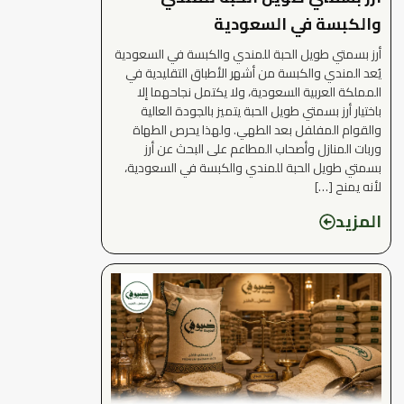
والكبسة في السعودية
أرز بسمتي طويل الحبة للمندي والكبسة في السعودية
يُعد المندي والكبسة من أشهر الأطباق التقليدية في
المملكة العربية السعودية، ولا يكتمل نجاحهما إلا
باختيار أرز بسمتي طويل الحبة يتميز بالجودة العالية
والقوام المفلفل بعد الطهي. ولهذا يحرص الطهاة
وربات المنازل وأصحاب المطاعم على البحث عن أرز
بسمتي طويل الحبة للمندي والكبسة في السعودية،
لأنه يمنح […]
المزيد