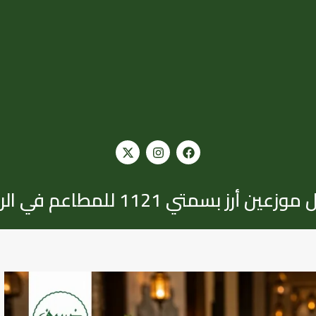
ين أرز بسمتي 1121 للمطاعم في الرياض