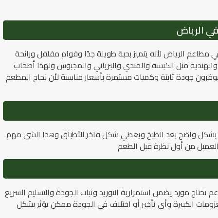
 في مطاعم الرياض لأنه يتميز بحبة طويلة جدًا وقوام مفلفل ورائحة
ة والهندية مثل الكبسة والمندي والبرياني والمجبوس ولهذا أصحاب
وفرون جودة ثابتة وكميات مستمرة بأسعار مناسبة لأن نجاح المطعم
دد بشكل واضح بعد الطبخ ويعطي شكل فاخر للأطباق وهذا الشي مهم
 العميل من أول نظرة قبل الطعم
 تحتاج مورد يضمن استمرارية التوريد وثبات الجودة والتسليم السريع
مات الكبيرة وأي تأخير أو اختلاف في الجودة ممكن يؤثر بشكل