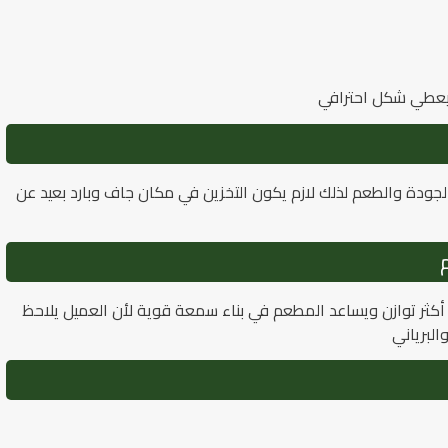
 ويعطي شكل احترافي
الجودة والطعم لذلك لازم يكون التخزين في مكان جاف وبارد بعيد عن
ثر توازن ويساعد المطعم في بناء سمعة قوية لأن العميل يلاحظ
البرياني