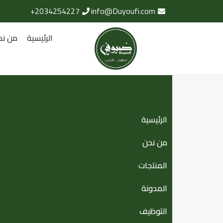
2034254227+
info@Duyoufi.com
الرئيسية
من نح
الرئيسية
من نحن
المنتجات
المدونة
التوظيف