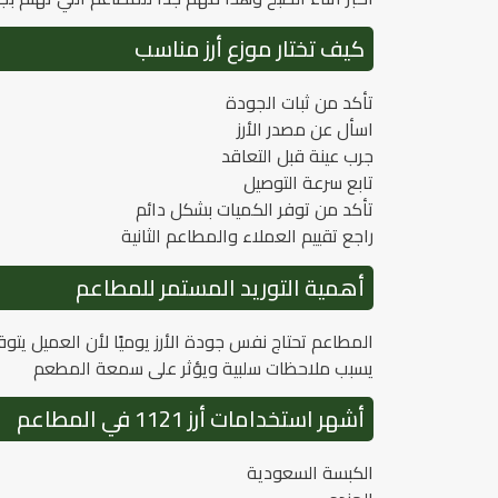
كيف تختار موزع أرز مناسب
تأكد من ثبات الجودة
اسأل عن مصدر الأرز
جرب عينة قبل التعاقد
تابع سرعة التوصيل
تأكد من توفر الكميات بشكل دائم
راجع تقييم العملاء والمطاعم الثانية
أهمية التوريد المستمر للمطاعم
المطاعم تحتاج نفس جودة الأرز يوميًا لأن العميل يت
يسبب ملاحظات سلبية ويؤثر على سمعة المطعم
أشهر استخدامات أرز 1121 في المطاعم
الكبسة السعودية