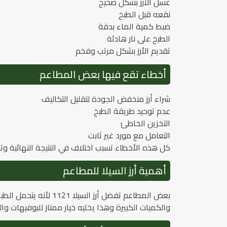
غسل الأرز بشكل صحيح
نقعه قبل الطبخ
ضبط كمية الماء بدقة
الطبخ على نار هادئة
تقديم الأرز بشكل مرتب وفخم
أخطاء تقع فيها بعض المطاعم
شراء أرز منخفض الجودة لتقليل التكاليف
عدم توحيد طريقة الطبخ
التخزين الخاطئ
التعامل مع مورد غير ثابت
كل هذه الأخطاء تسبب اختلاف في النتيجة النهائية وتؤ
أهمية أرز السيلا للمطاعم
بعض المطاعم تفضل أرز ا
والكميات الكبيرة وهذا يخليه خيار ممتاز للبوفيهات وا