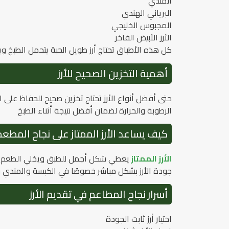
المندي
البرياني الهندي
المجبوس الخليجي
الأرز الأبيض الفاخر
كل هذه الأطباق تحتاج أرز طويل الحبة يتحمل الطبخ
أهمية التخزين الصحيح للأرز
حتى أفضل أنواع الأرز تحتاج تخزين صحيح للحفاظ على 
الرطوبة والحرارة لضمان أفضل نتيجة أثناء الطبخ
كيف يساعد الأرز الممتاز على نجاح المطعم
الأرز الممتاز
يعطي شكل أجمل للطبق ويخلي الطعم أك
جودة الأرز بشكل مباشر خصوصًا في الكبسة والمندي و
أسرار نجاح المطاعم في تقديم الأرز
اختيار أرز ثابت الجودة