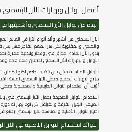
أفضل توابل وبهارات للأرز البسمتي 
نبذة عن توابل الأرز البسمتي وأهميتها في
الأرز البسمتي من أشهر وألذ أنواع الأرز في العالم ا
والمندي والمقلوبة لكن سر الطعم الفاخر مش بس في الأ
بتدي الأرز العادي مذاق غني وعطر ونكهة مميزة تجعل
التوابل والبهارات للأرز البسمتي لضمان طعم فخم وم
التوابل المناسبة مش بس بتضيف طعم لكنها كمان بتحا
مزيج البهارات الصحيح يعطي للأرز البسمتي لمسة را
أثبتت أن استخدام التوابل الطبيعية والمحسوبة يعط
استخدام التوابل الصحيحة يجعل الأرز البسمتي غني بالنك
الطبيعي الهيل القرفة والقرنفل كل نوع بهار له دوره
اختيار التوابل الأصلية والمناسبة للأرز البسمتي يصنع
فوائد استخدام التوابل الأصلية في الأرز ا