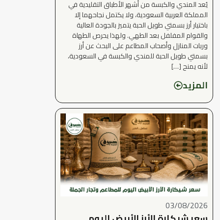
يُعد المندي والكبسة من أشهر الأطباق التقليدية في
المملكة العربية السعودية، ولا يكتمل نجاحهما إلا
باختيار أرز بسمتي طويل الحبة يتميز بالجودة العالية
والقوام المفلفل بعد الطهي. ولهذا يحرص الطهاة
وربات المنازل وأصحاب المطاعم على البحث عن أرز
بسمتي طويل الحبة للمندي والكبسة في السعودية،
لأنه يمنح […]
المزيد
03/08/2026
سعر شيكارة الأرز الأبيض اليوم