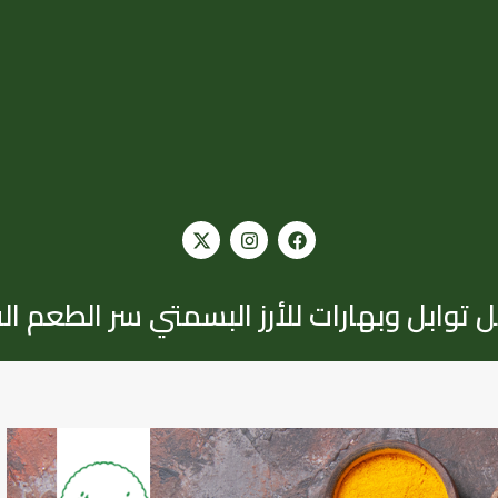
 توابل وبهارات للأرز البسمتي سر الطعم الف