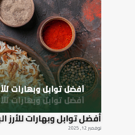
أفضل توابل وبهارات للأرز ا
نوفمبر 12, 2025