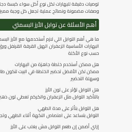
توصيات دقيقة للبهارات لكل نوع أكل سواء كبسة دجاج
وصفات مضمونة ونصائح عملية تجعل كل وجبة مميزة
أهم الأسئلة عن توابل الأرز البسمتي
ما هي أهم التوابل اللي لازم أستخدمها مع الأرز البس
البهارات الأساسية الزعفران الهيل القرفة القرنفل و
حسب نوع الأكلة
هل ممكن أستخدم خلطة جاهزة من البهارات
ممكن لكن الأفضل تحضير الخلطة في البيت لتكون 
وسهلة التحضير
هل التوابل تؤثر على لون الأرز
بالتأكيد التوابل مثل الزعفران والكركم تعطي لون ذهب
هل التوابل بتأثر على مدة الطهي
التوابل بتساعد على امتصاص النكهة أثناء الطهي وتجع
إزاي أضمن إن طعم التوابل مش يغلب على الأرز