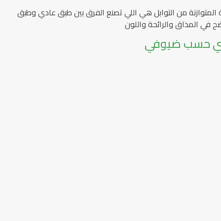
ة المتوازنة من التوابل هي اللي تصنع الفرق بين طبق عادي وطبق
 في المذاق والرائحة واللون
سمتي حسب ضيوفي