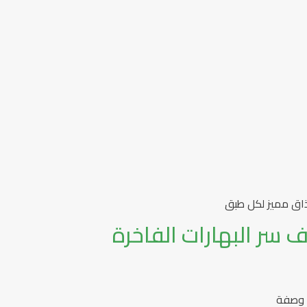
اق مميز لكل طبق
 سر البهارات الفاخرة
ل وصفة