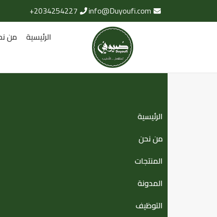
2034254227+
info@Duyoufi.com
الرئيسية
من نح
الرئيسية
من نحن
المنتجات
المدونة
التوظيف